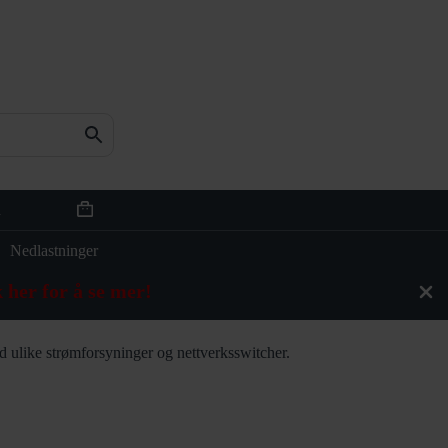
n
Handlekurv
Nedlastninger
 her for å se mer!
d ulike strømforsyninger og nettverksswitcher.