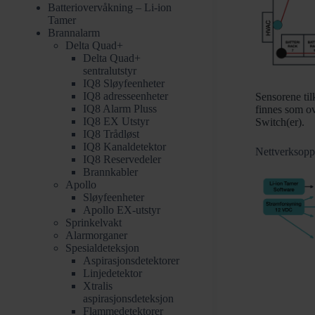
Batteriovervåkning – Li-ion
Tamer
Brannalarm
Delta Quad+
Delta Quad+
sentralutstyr
IQ8 Sløyfeenheter
IQ8 adresseenheter
Sensorene til
IQ8 Alarm Pluss
finnes som ov
IQ8 EX Utstyr
Switch(er).
IQ8 Trådløst
IQ8 Kanaldetektor
Nettverksoppb
IQ8 Reservedeler
Brannkabler
Apollo
Sløyfeenheter
Apollo EX-utstyr
Sprinkelvakt
Alarmorganer
Spesialdeteksjon
Aspirasjonsdetektorer
Linjedetektor
Xtralis
aspirasjonsdeteksjon
Flammedetektorer