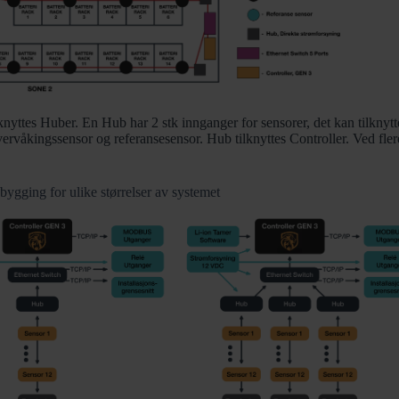
knyttes Huber. En Hub har 2 stk innganger for sensorer, det kan tilknytte
ervåkingssensor og referansesensor. Hub tilknyttes Controller. Ved flere 
ygging for ulike størrelser av systemet