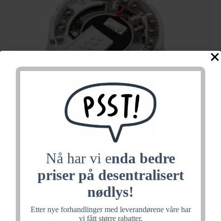
Nå har vi e
nda bedre
priser på desentralisert
Apollo XP95
nødlys!
Sokkelsummer med
Etter nye forhandlinger med leverandørene våre har
vi fått større rabatter.