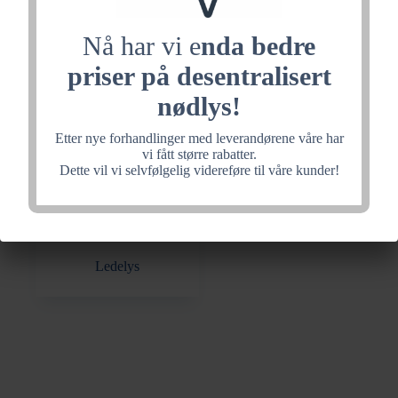
Nå har vi e
nda bedre
priser på desentralisert
Kombiarmaturer
Markeringslys
nødlys!
Etter nye forhandlinger med leverandørene våre har
vi fått større rabatter.
Dette vil vi selvfølgelig videreføre til våre kunder!
Ledelys