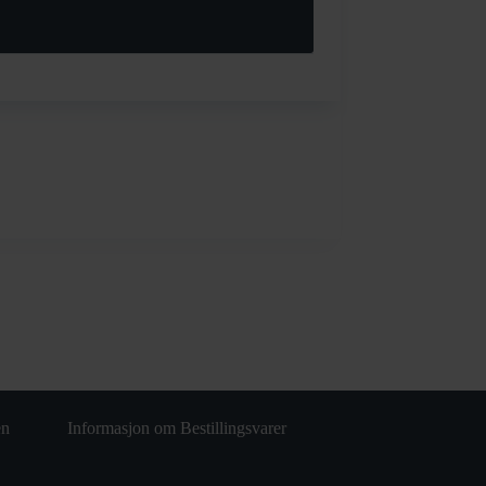
en
Informasjon om Bestillingsvarer