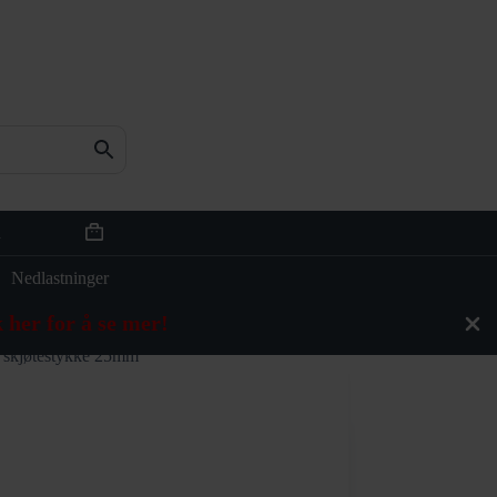
n
Handlekurv
Nedlastninger
 her for å se mer!
n skjøtestykke 25mm