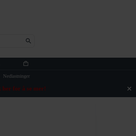
n
Handlekurv
Nedlastninger
 her for å se mer!