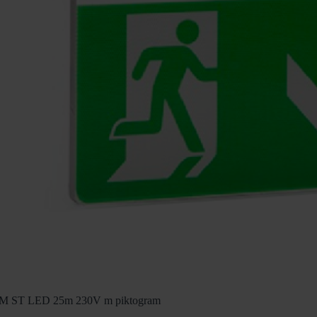
M ST LED 25m 230V m piktogram