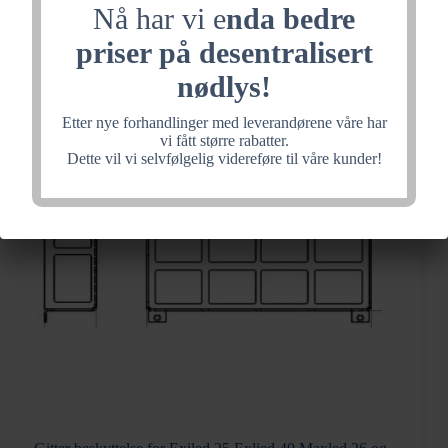
Nå har vi e
nda bedre
1.2Ah
NiMH
priser på desentralisert
antall
nødlys!
Etter nye forhandlinger med leverandørene våre har
vi fått større rabatter.
Dette vil vi selvfølgelig videreføre til våre kunder!