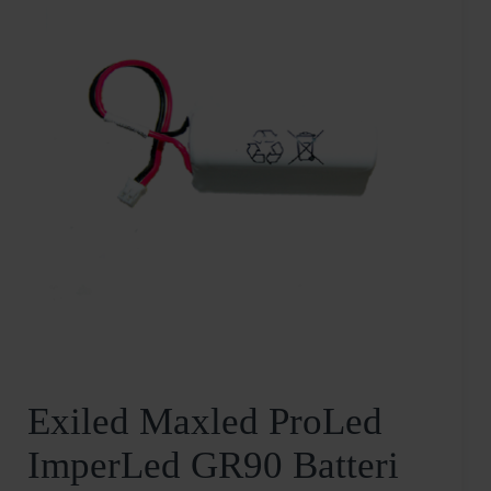
Exiled Maxled ProLed
ImperLed GR90 Batteri