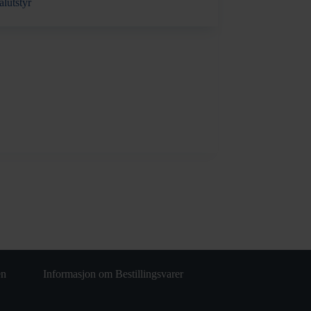
alutstyr
en
Informasjon om Bestillingsvarer