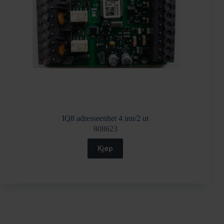
IQ8 adresseenhet 4 inn/2 ut
808623
Kjøp