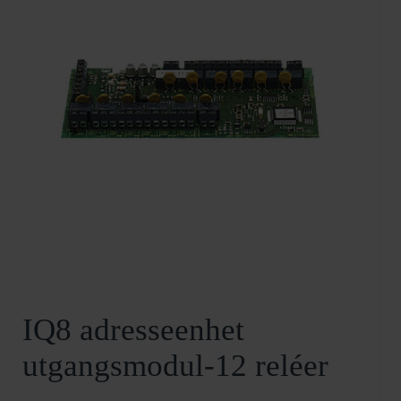
IQ8 adresseenhet
utgangsmodul-12 reléer