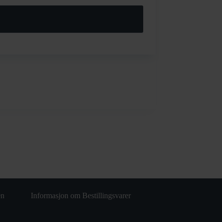
en
Informasjon om Bestillingsvarer