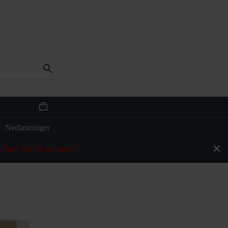
n
Handlekurv
Nedlastninger
 her for å se mer!