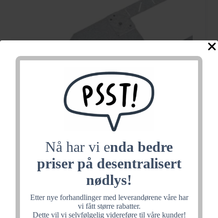
Nå har vi e
nda bedre
priser på desentralisert
Monteringsbrakett –
nødlys!
kanaldetektormodul
Etter nye forhandlinger med leverandørene våre har
vi fått større rabatter.
Dette vil vi selvfølgelig videreføre til våre kunder!