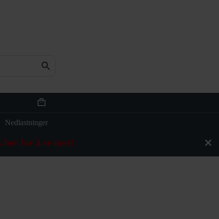
n
Handlekurv
Nedlastninger
 her for å se mer!