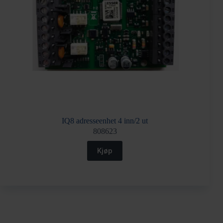
IQ8 adresseenhet 4 inn/2 ut
808623
Kjøp