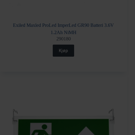
Exiled Maxled ProLed ImperLed GR90 Batteri 3.6V
1.2Ah NiMH
290180
Kjøp