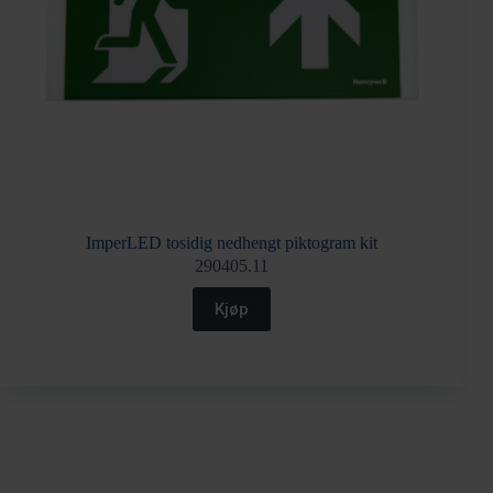
ImperLED tosidig nedhengt piktogram kit
290405.11
Kjøp