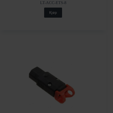
LT-ACC-ETS-8
Kjøp